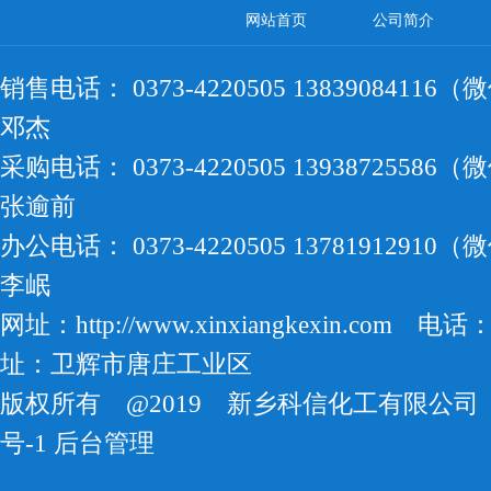
网站首页
公司简介
销售电话： 0373-4220505 138390841
邓杰
采购电话： 0373-4220505 139387255
张逾前
办公电话： 0373-4220505 137819129
李岷
网址：http://www.xinxiangkexin.com 电话
址：卫辉市唐庄工业区
版权所有 @2019 新乡科信化工有限公司
号-1
后台管理