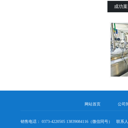
成功案
网站首页
公司
销售电话： 0373-4220505 13839084116（微信同号） 联系