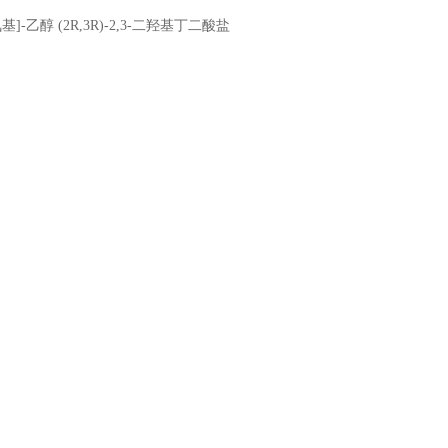
]氧基]-乙醇 (2R,3R)-2,3-二羟基丁二酸盐