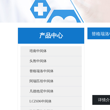
替格瑞洛
产品中心
培南中间体
头孢中间体
替格瑞洛中间体
阿瑞匹坦中间体
凡德他尼中间体
详情介
LCZ696中间体