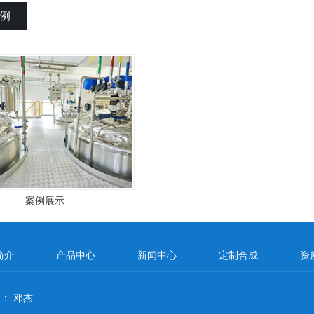
例
案例展示
简介
产品中心
新闻中心
定制合成
资
人： 邓杰