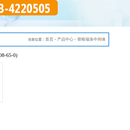
首页
产品中心
替格瑞洛中间体
当前位置：
>
>
-65-0)