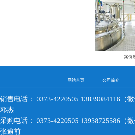
案例
网站首页
公司简介
销售电话： 0373-4220505 138390841
邓杰
采购电话： 0373-4220505 139387255
张逾前