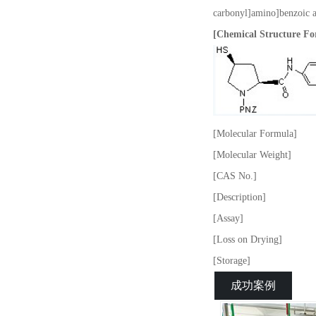
carbonyl]amino]benzoic 
[Chemical Structure F
[Molecular Formula]
[Molecular Weight]
[CAS No.]
[Description]
[Assay]
[Loss on Drying]
[Storage]
成功案例