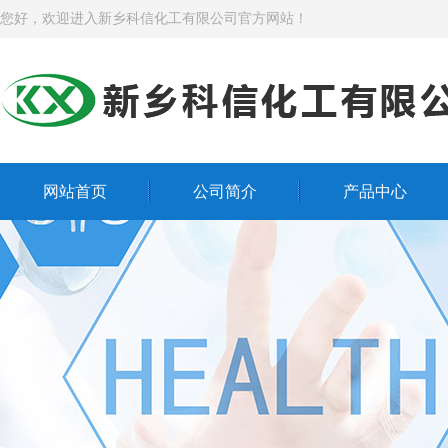
您好，欢迎进入新乡科信化工有限公司官方网站！
网站首页
公司简介
产品中心